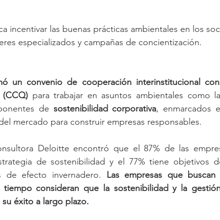
a incentivar las buenas prácticas ambientales en los so
lleres especializados y campañas de concientización.
ó un convenio de cooperación interinstitucional co
 (CCQ)
 para trabajar en asuntos ambientales como la 
ponentes de 
sostenibilidad corporativa
, enmarcados en
 del mercado para construir empresas responsables.
onsultora Deloitte encontró que el 87% de las empre
strategia de sostenibilidad y el 77% tiene objetivos d
 de efecto invernadero. 
Las empresas que buscan i
iempo consideran que la sostenibilidad y la gestión
 su éxito a largo plazo.