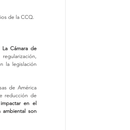
cios de la CCQ.
n La Cámara de 
regularización, 
 la legislación 
sas de América 
e reducción de 
mpactar en el 
 ambiental son 