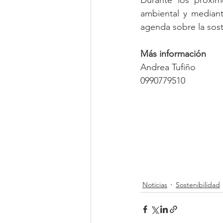
Durante los próxim
ambiental y
mediant
agenda sobre la sost
Más información
Andrea Tufiño
0990779510
Noticias
Sostenibilidad