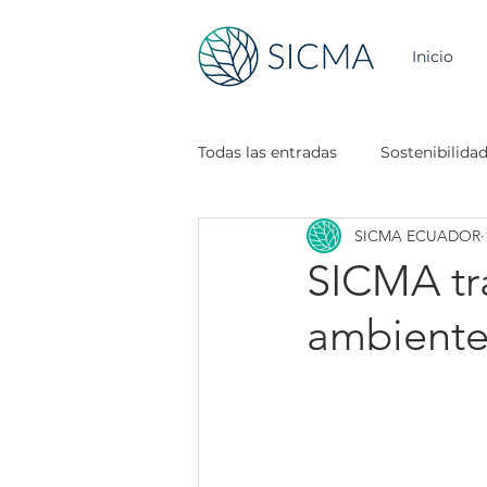
Inicio
Todas las entradas
Sostenibilida
SICMA ECUADOR
SICMA tr
ambiente 