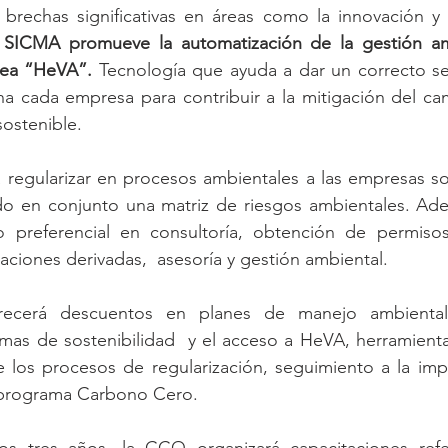
brechas significativas en áreas como la innovación y 
 
SICMA promueve la automatización de la gestión am
nea “HeVA”.
 Tecnología que ayuda a dar un correcto se
na cada empresa para contribuir a la mitigación del cam
sostenible.
 regularizar en procesos ambientales a las empresas so
ndo en conjunto una matriz de riesgos ambientales. Ade
 preferencial en consultoría, obtención de permisos
aciones derivadas,  asesoría y gestión ambiental.
ecerá descuentos en planes de manejo ambiental
as de sostenibilidad  y el acceso a HeVA, herramienta 
e los procesos de regularización, seguimiento a la imp
 programa Carbono Cero.