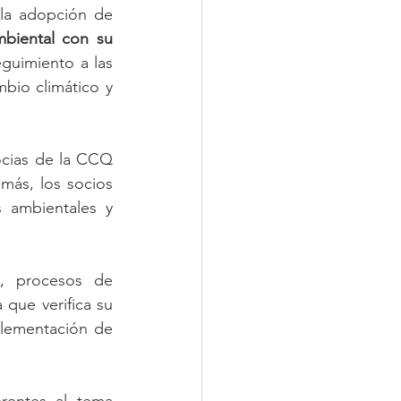
la adopción de 
biental con su 
guimiento a las 
bio climático y 
cias de la CCQ  
más, los socios 
 ambientales y 
, procesos de 
que verifica su 
lementación de 