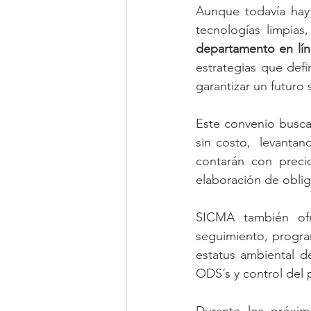
Aunque todavía hay 
tecnologías limpias,
departamento en lí
estrategias que defi
garantizar un futuro 
Este convenio busca
sin costo,  levanta
contarán con precio
elaboración de oblig
SICMA también ofr
seguimiento, program
estatus ambiental d
ODS´s y control del