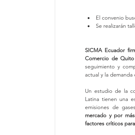
El convenio busc
Se realizarán ta
SICMA Ecuador firm
Comercio de Quito
seguimiento y com
actual y la demanda
Un estudio de la c
Latina tienen una e
emisiones de gases
mercado y por más t
factores críticos para